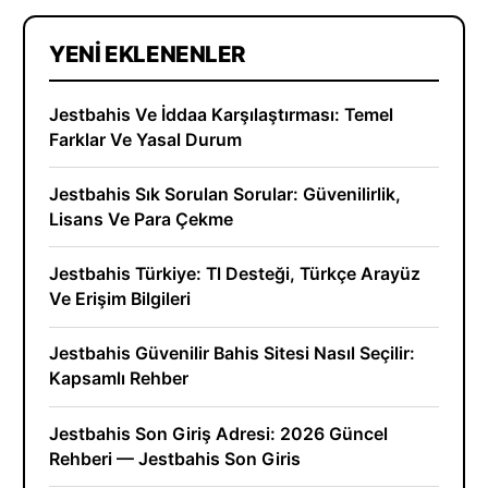
YENI EKLENENLER
Jestbahis Ve İddaa Karşılaştırması: Temel
Farklar Ve Yasal Durum
Jestbahis Sık Sorulan Sorular: Güvenilirlik,
Lisans Ve Para Çekme
Jestbahis Türkiye: Tl Desteği, Türkçe Arayüz
Ve Erişim Bilgileri
Jestbahis Güvenilir Bahis Sitesi Nasıl Seçilir:
Kapsamlı Rehber
Jestbahis Son Giriş Adresi: 2026 Güncel
Rehberi — Jestbahis Son Giris