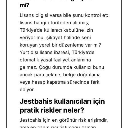
mi?
Lisans bilgisi varsa bile şunu kontrol et:
lisans hangi otoriteden alınmış,
Türkiye’de kullanıcı kabulüne izin
veriyor mu, şikayet halinde seni
koruyan yerel bir düzenleme var mı?
Yurt dışı lisans ibaresi, Türkiye’de
otomatik yasal faaliyet anlamına
gelmez. Çoğu durumda kullanıcı bunu
ancak para çekme, belge doğrulama
veya hesap kapatma sürecinde fark
ediyor.
Jestbahis kullanıcıları için
pratik riskler neler?
Jestbahis için en görünür risk erişimdir,
ama en can sıkıcı risk çoğu zaman