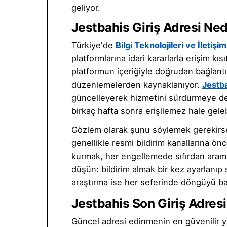
geliyor.
Jestbahis Giriş Adresi Ne
Türkiye'de
Bilgi Teknolojileri ve İleti
platformlarına idari kararlarla erişim k
platformun içeriğiyle doğrudan bağlant
düzenlemelerden kaynaklanıyor.
Jestb
güncelleyerek hizmetini sürdürmeye de
birkaç hafta sonra erişilemez hale geleb
Gözlem olarak şunu söylemek gerekirse,
genellikle resmi bildirim kanallarına ön
kurmak, her engellemede sıfırdan arama
düşün: bildirim almak bir kez ayarlanıp 
araştırma ise her seferinde döngüyü 
Jestbahis Son Giriş Adresin
Güncel adresi edinmenin en güvenilir yol