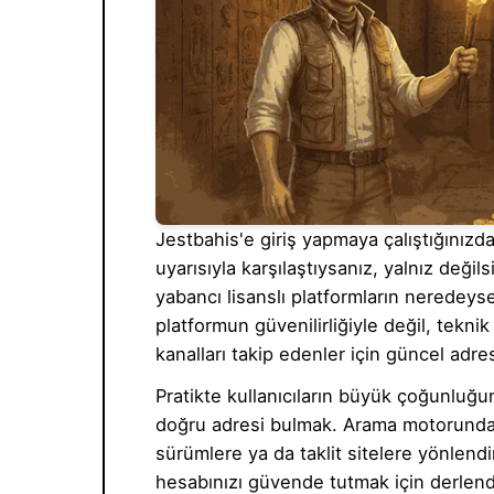
Jestbahis'e giriş yapmaya çalıştığınızda
uyarısıyla karşılaştıysanız, yalnız deği
yabancı lisanslı platformların neredey
platformun güvenilirliğiyle değil, teknik
kanalları takip edenler için güncel adre
Pratikte kullanıcıların büyük çoğunluğu
doğru adresi bulmak. Arama motorunda i
sürümlere ya da taklit sitelere yönlendir
hesabınızı güvende tutmak için derlendi