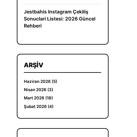
Jestbahis Instagram Çekiliş
Sonuclari Listesi: 2026 Güncel
Rehberi
ARŞIV
Haziran 2026 (5)
Nisan 2026 (3)
Mart 2026 (18)
Şubat 2026 (4)