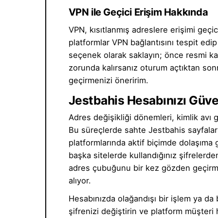
VPN ile Geçici Erişim Hakkında
VPN, kısıtlanmış adreslere erişimi geçici
platformlar VPN bağlantısını tespit edi
seçenek olarak saklayın; önce resmi k
zorunda kalırsanız oturum açtıktan sonra
geçirmenizi öneririm.
Jestbahis Hesabınızı Güv
Adres değişikliği dönemleri, kimlik avı g
Bu süreçlerde sahte Jestbahis sayfala
platformlarında aktif biçimde dolaşıma gi
başka sitelerde kullandığınız şifrelerde
adres çubuğunu bir kez gözden geçirmek
alıyor.
Hesabınızda olağandışı bir işlem ya da
şifrenizi değiştirin ve platform müşteri 