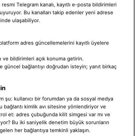
i resmi Telegram kanalı, kayıtlı e-posta bildirimleri
yuruyor. Bu kanalları takip edenler yeni adrese
nde ulaşabiliyor.
platform adres güncellemelerini kayıtlı üyelere
 ve bildirimleri açık konuma getirin.
e güncel bağlantıyı doğrudan isteyin; yanıt birkaç
yin
m şu: kullanıcı bir forumdan ya da sosyal medya
u bağlantı kimlik avı sitesine yönlendiriyor ve
ntrol et: adres çubuğunda kilit simgesi var mı ve
rüyor? Bu iki saniyelik denetim büyük sorunların
elen her bağlantıya temkinli yaklaşın.